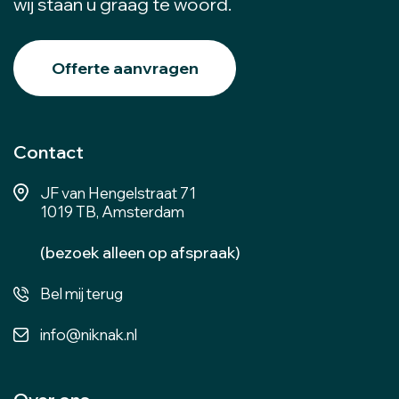
wij staan u graag te woord.
Offerte aanvragen
Contact
JF van Hengelstraat 71
1019 TB, Amsterdam
(bezoek alleen op afspraak)
Bel mij terug
info@niknak.nl