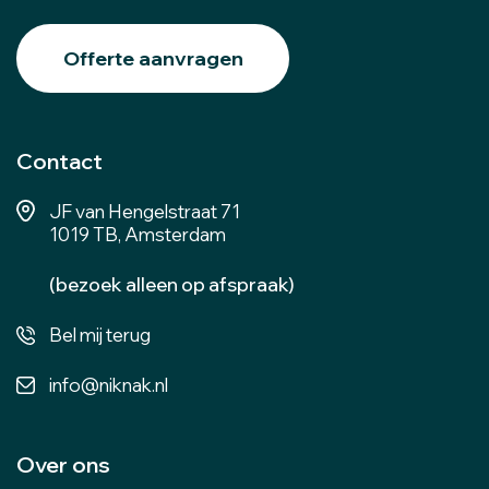
Offerte aanvragen
Contact
JF van Hengelstraat 71
1019 TB, Amsterdam
(bezoek alleen op afspraak)
Bel mij terug
info@niknak.nl
Over ons