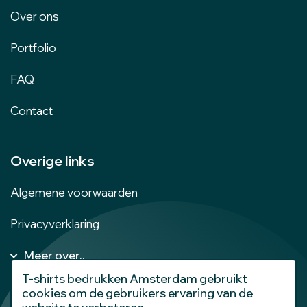
Over ons
Portfolio
FAQ
Contact
Overige links
Algemene voorwaarden
Privacyverklaring
Meer over..
Kleding bedrukken Amsterdam
T-shirts bedrukken Amsterdam gebruikt
Dames T-shirts bedrukken
cookies om de gebruikers ervaring van de