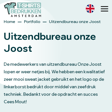
Home
Portfolio
Uitzendbureau onze Joost
Uitzendbureau onze
Joost
De medewerkers van uitzendbureau Onze Joost
lopen er weer netjes bij. We hebben een kwalitatief
zeer mooi sweat jacket gebruikt en het logo op de
linkerborst bedrukt door middel van zeefdruk
techniek. Bedankt voor de opdracht en succes
Cees Mout!