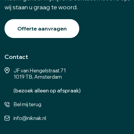
wij staan u graag te woord.
Offerte aanvragen
Contact
JF van Hengelstraat 71
1019 TB, Amsterdam
(bezoek alleen op afspraak)
Bel mij terug
info@niknak.nl