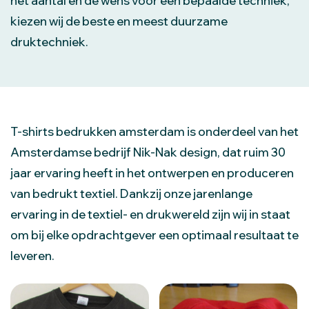
het aantal en de wens voor een bepaalde techniek,
kiezen wij de beste en meest duurzame
druktechniek.
T-shirts bedrukken amsterdam is onderdeel van het
Amsterdamse bedrijf Nik-Nak design, dat ruim 30
jaar ervaring heeft in het ontwerpen en produceren
van bedrukt textiel. Dankzij onze jarenlange
ervaring in de textiel- en drukwereld zijn wij in staat
om bij elke opdrachtgever een optimaal resultaat te
leveren.