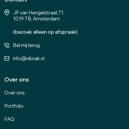
JF van Hengelstraat 71
1019 TB, Amsterdam
(bezoek alleen op afspraak)
Bel mij terug
info@niknak.nl
Over ons
Over ons
Portfolio
FAQ